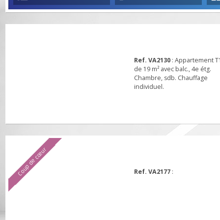
AFFICHAGE LISTE
TRI PAR DÉFAUT
Ref. VA2130
: Appartemen
de 19 m² avec balc., 4e étg
Chambre, sdb. Chauffage
individuel.
Coup de cœur
Ref. VA2177
: