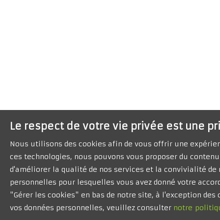
Le respect de votre vie privée est une pr
Nous utilisons des cookies afin de vous offrir une expéri
ces technologies, nous pouvons vous proposer du contenu 
d'améliorer la qualité de nos services et la convivialité d
personnelles pour lesquelles vous avez donné votre accord
"Gérer les cookies" en bas de notre site, à l'exception de
vos données personnelles, veuillez consulter
notre politiq