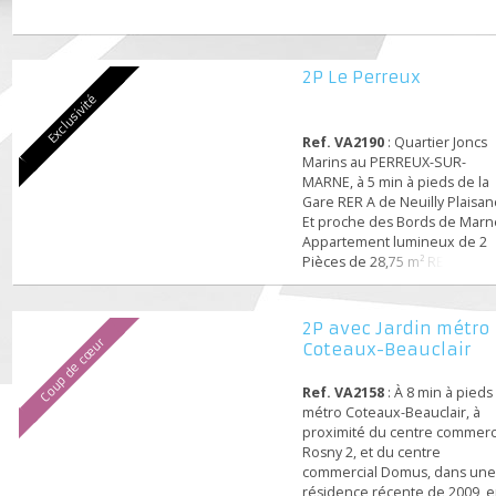
2P Le Perreux
Exclusivité
Ref. VA2190
: Quartier Jon
Marins au PERREUX-SUR-
MARNE, à 5 min à pieds de
Gare RER A de Neuilly Plai
Et proche des Bords de M
Appartement lumineux de
Pièces de 28,75 m² REFAIT
NEUF, Dans un petit imme
de charme sur Cour des 
30, au 2ème étage sur 3 s
2P avec Jardin mét
ascenseur. L'appartement
Coup de cœur
Coteaux-Beauclair
bien agencé et sans vis à v
situé avec portail sécurisé
Ref. VA2158
: À 8 min à p
calme avec vue sur jardin..
métro Coteaux-Beauclair, 